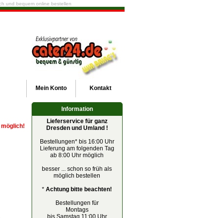
fach und bequem online bestellen
Mein
Konto
Kontakt
Information
Lieferservice für ganz
r möglich!
Dresden und Umland !
Bestellungen* bis 16:00 Uhr
Lieferung am folgenden Tag
ab 8:00 Uhr möglich
besser ... schon so früh als
möglich bestellen
*
Achtung bitte beachten!
Bestellungen für
Montags
bis Samstag 11:00 Uhr