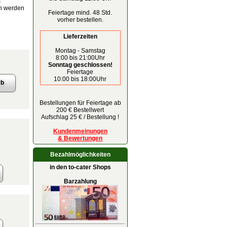
s
en werden
Feiertage mind. 48 Std.
vorher bestellen.
Lieferzeiten
Montag - Samstag
8:00 bis 21:00Uhr
Sonntag geschlossen!
Feiertage
10:00 bis 18:00Uhr
Bestellungen für Feiertage ab
200 € Bestellwert
Aufschlag 25 € / Bestellung !
Kundenmeinungen
& Bewertungen
Bezahlmöglichkeiten
in den to-cater Shops
Barzahlung