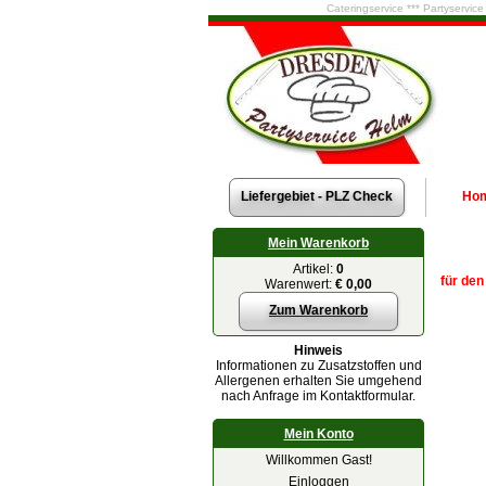
Cateringservice *** Partyservic
Liefergebiet - PLZ Check
Ho
Mein Warenkorb
Artikel:
0
für den
Warenwert:
€ 0,00
Zum Warenkorb
Hinweis
Informationen zu Zusatzstoffen und
Allergenen erhalten Sie umgehend
nach Anfrage im Kontaktformular.
Mein Konto
Willkommen Gast!
Einloggen