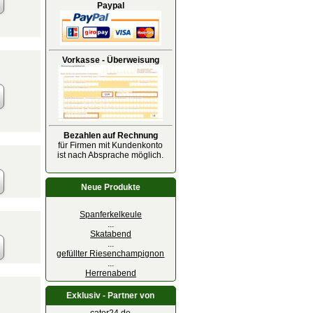
Paypal
Vorkasse - Überweisung
Bezahlen auf Rechnung
für Firmen mit Kundenkonto
ist nach Absprache möglich.
Neue Produkte
Spanferkelkeule
...
Skatabend
...
gefüllter Riesenchampignon
...
Herrenabend
Exklusiv - Partner von