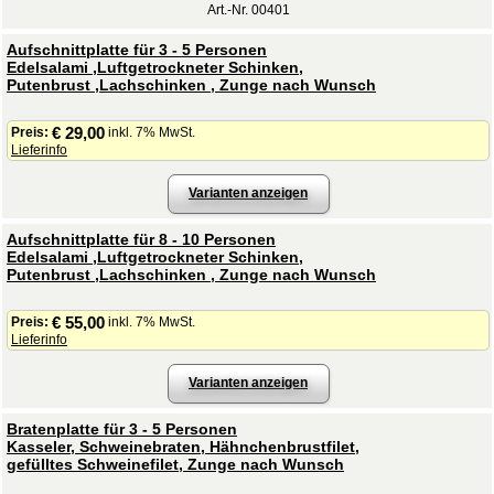
Art.-Nr. 00401
Aufschnittplatte für 3 - 5 Personen
Edelsalami ,Luftgetrockneter Schinken,
Putenbrust ,Lachschinken , Zunge nach Wunsch
€ 29,00
Preis:
inkl. 7% MwSt.
Lieferinfo
Varianten anzeigen
Aufschnittplatte für 8 - 10 Personen
Edelsalami ,Luftgetrockneter Schinken,
Putenbrust ,Lachschinken , Zunge nach Wunsch
€ 55,00
Preis:
inkl. 7% MwSt.
Lieferinfo
Varianten anzeigen
Bratenplatte für 3 - 5 Personen
Kasseler, Schweinebraten, Hähnchenbrustfilet,
gefülltes Schweinefilet, Zunge nach Wunsch