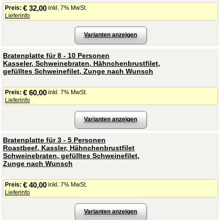
€ 32,00
Preis:
inkl. 7% MwSt.
Lieferinfo
Varianten anzeigen
Bratenplatte für 8 - 10 Personen
Kasseler, Schweinebraten, Hähnchenbrustfilet,
gefülltes Schweinefilet, Zunge nach Wunsch
€ 60,00
Preis:
inkl. 7% MwSt.
Lieferinfo
Varianten anzeigen
Bratenplatte für 3 - 5 Personen
Roastbeef, Kassler, Hähnchenbrustfilet
Schweinebraten, gefülltes Schweinefilet,
Zunge nach Wunsch
€ 40,00
Preis:
inkl. 7% MwSt.
Lieferinfo
Varianten anzeigen