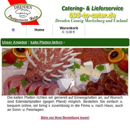
Warenkorb
≡
Home
0
|
0,00 €
Unser Angebot
:
kalte Platten liefern
›
Die kalten Platten richten wir generell auf Einwegplatten an, auf Wunsch
sind Edelstahlplatten (gegen Pfand) möglich. Bestellen Sie einfach u.
bequem online, wir bring`s zuverlässig in die Firma u. nach Haus, auch
an Sonn- u. Feiertagen.
Bitte vor Ihrer Bestellung lesen!