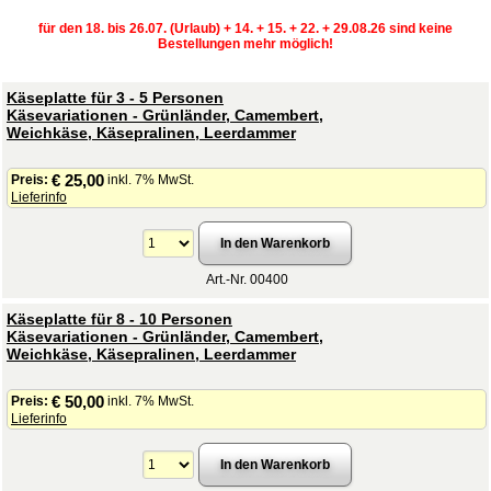
für den 18. bis 26.07. (Urlaub) + 14. + 15. + 22. + 29.08.26 sind keine
Bestellungen mehr möglich!
Käseplatte für 3 - 5 Personen
Käsevariationen - Grünländer, Camembert,
Weichkäse, Käsepralinen, Leerdammer
€ 25,00
Preis:
inkl. 7% MwSt.
Lieferinfo
Art.-Nr. 00400
Käseplatte für 8 - 10 Personen
Käsevariationen - Grünländer, Camembert,
Weichkäse, Käsepralinen, Leerdammer
€ 50,00
Preis:
inkl. 7% MwSt.
Lieferinfo