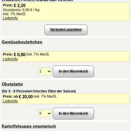
Erdbeeren, Pfirsich, Ananas oder Kirschen
€ 2,20
Preis:
Grundpreis: 6,90 € / Kg
inkl. 7% MwSt.
Lieferinfo
Varianten anzeigen
Gemüseboulettchen
€ 0,80
Preis:
inkl. 7% MwSt.
Lieferinfo
Obstplatte
(für 5 - 6 Personen frisches Obst der Saison)
€ 20,00
Preis:
ab
inkl. 7% MwSt.
Lieferinfo
Kartoffelsuppe vegetarisch