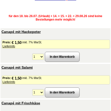
für den 18. bis 26.07. (Urlaub) + 14. + 15. + 22. + 29.08.26 sind keine
Bestellungen mehr möglich!
Canapé mit Hackepeter
€ 1,50
Preis:
inkl. 7% MwSt.
Lieferinfo
Canapé mit Salami
€ 1,50
Preis:
inkl. 7% MwSt.
Lieferinfo
Canapé mit Frischkäse