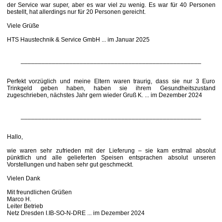
der Service war super, aber es war viel zu wenig. Es war für 40 Personen
bestellt, hat allerdings nur für 20 Personen gereicht.
Viele Grüße
HTS Haustechnik & Service GmbH ... im Januar 2025
____________________________________________________
Perfekt vorzüglich und meine Eltern waren traurig, dass sie nur 3 Euro
Trinkgeld geben haben, haben sie ihrem Gesundheitszustand
zugeschrieben, nächstes Jahr gern wieder Gruß K. ... im Dezember 2024
____________________________________________________
Hallo,
wie waren sehr zufrieden mit der Lieferung – sie kam erstmal absolut
pünktlich und alle gelieferten Speisen entsprachen absolut unseren
Vorstellungen und haben sehr gut geschmeckt.
Vielen Dank
Mit freundlichen Grüßen
Marco H.
Leiter Betrieb
Netz Dresden I.IB-SO-N-DRE ... im Dezember 2024