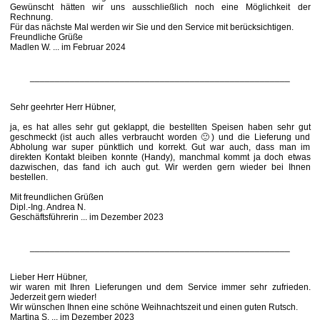
Gewünscht hätten wir uns ausschließlich noch eine Möglichkeit der
Rechnung.
Für das nächste Mal werden wir Sie und den Service mit berücksichtigen.
Freundliche Grüße
Madlen W. ... im Februar 2024
____________________________________________________
Sehr geehrter Herr Hübner,
ja, es hat alles sehr gut geklappt, die bestellten Speisen haben sehr gut
geschmeckt (ist auch alles verbraucht worden 🙂) und die Lieferung und
Abholung war super pünktlich und korrekt. Gut war auch, dass man im
direkten Kontakt bleiben konnte (Handy), manchmal kommt ja doch etwas
dazwischen, das fand ich auch gut. Wir werden gern wieder bei Ihnen
bestellen.
Mit freundlichen Grüßen
Dipl.-Ing. Andrea N.
Geschäftsführerin ... im Dezember 2023
____________________________________________________
Lieber Herr Hübner,
wir waren mit Ihren Lieferungen und dem Service immer sehr zufrieden.
Jederzeit gern wieder!
Wir wünschen Ihnen eine schöne Weihnachtszeit und einen guten Rutsch.
Martina S. ... im Dezember 2023