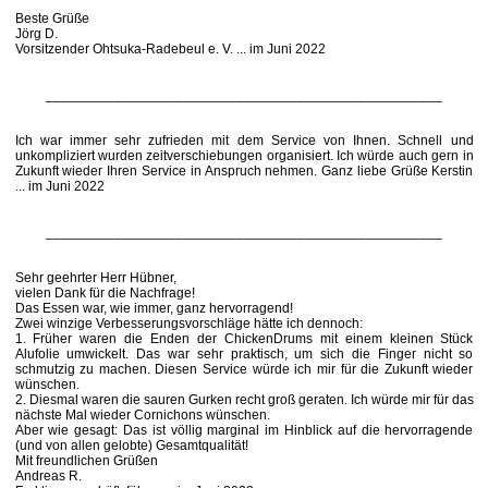
Beste Grüße
Jörg D.
Vorsitzender Ohtsuka-Radebeul e. V. ... im Juni 2022
____________________________________________________
Ich war immer sehr zufrieden mit dem Service von Ihnen. Schnell und
unkompliziert wurden zeitverschiebungen organisiert. Ich würde auch gern in
Zukunft wieder Ihren Service in Anspruch nehmen. Ganz liebe Grüße Kerstin
... im Juni 2022
____________________________________________________
Sehr geehrter Herr Hübner,
vielen Dank für die Nachfrage!
Das Essen war, wie immer, ganz hervorragend!
Zwei winzige Verbesserungsvorschläge hätte ich dennoch:
1. Früher waren die Enden der ChickenDrums mit einem kleinen Stück
Alufolie umwickelt. Das war sehr praktisch, um sich die Finger nicht so
schmutzig zu machen. Diesen Service würde ich mir für die Zukunft wieder
wünschen.
2. Diesmal waren die sauren Gurken recht groß geraten. Ich würde mir für das
nächste Mal wieder Cornichons wünschen.
Aber wie gesagt: Das ist völlig marginal im Hinblick auf die hervorragende
(und von allen gelobte) Gesamtqualität!
Mit freundlichen Grüßen
Andreas R.