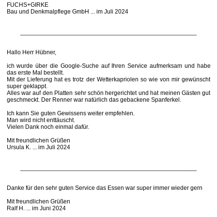
FUCHS+GIRKE
Bau und Denkmalpflege GmbH ... im Juli 2024
____________________________________________________
Hallo Herr Hübner,
ich wurde über die Google-Suche auf Ihren Service aufmerksam und habe
das erste Mal bestellt.
Mit der Lieferung hat es trotz der Wetterkapriolen so wie von mir gewünscht
super geklappt.
Alles war auf den Platten sehr schön hergerichtet und hat meinen Gästen gut
geschmeckt. Der Renner war natürlich das gebackene Spanferkel.
Ich kann Sie guten Gewissens weiter empfehlen.
Man wird nicht enttäuscht.
Vielen Dank noch einmal dafür.
Mit freundlichen Grüßen
Ursula K. ... im Juli 2024
____________________________________________________
Danke für den sehr guten Service das Essen war super immer wieder gern
Mit freundlichen Grüßen
Ralf H. ... im Juni 2024