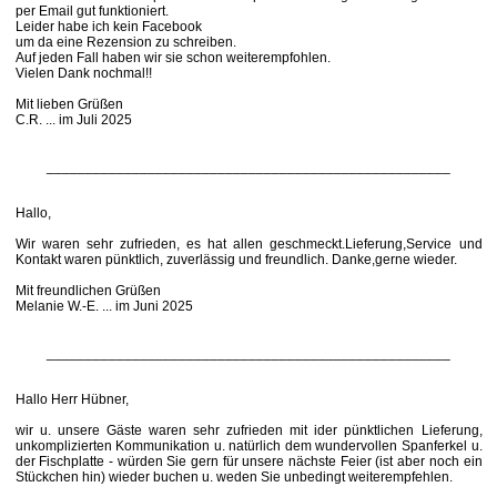
per Email gut funktioniert.
Leider habe ich kein Facebook
um da eine Rezension zu schreiben.
Auf jeden Fall haben wir sie schon weiterempfohlen.
Vielen Dank nochmal!!
Mit lieben Grüßen
C.R. ... im Juli 2025
____________________________________________________
Hallo,
Wir waren sehr zufrieden, es hat allen geschmeckt.Lieferung,Service und
Kontakt waren pünktlich, zuverlässig und freundlich. Danke,gerne wieder.
Mit freundlichen Grüßen
Melanie W.-E. ... im Juni 2025
____________________________________________________
Hallo Herr Hübner,
wir u. unsere Gäste waren sehr zufrieden mit ider pünktlichen Lieferung,
unkomplizierten Kommunikation u. natürlich dem wundervollen Spanferkel u.
der Fischplatte - würden Sie gern für unsere nächste Feier (ist aber noch ein
Stückchen hin) wieder buchen u. weden Sie unbedingt weiterempfehlen.