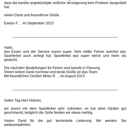
dass die bereits angekündigte zeitliche Verzögerung kein Problem dargestellt
hat.
vielen Dank und freundliche Grüße
Evelyn F. ... im September 2023
____________________________________________________
Hallo,
das Essen und der Service waren super. Sehr netter Fahrer welcher das
Spanferkel auch zerlegt hat. Spanferkel war super weich und mehr als
gedacht.
Die nächsten Bestellungen für Feiern sind bereits in Planung.
Vielen lieben Dank nochmal und beste Grüße an das Team.
Mit freundlichen Grüßen Mirko R. ... im August 2023
____________________________________________________
Guten Tag Herr Hübner,
wir waren mit dem Spanferkel sehr zufrieden, es hat allen Gästen gut
geschmeckt, lediglich die Soße fanden wir etwas mehlig.
Vielen Dank für die gut terminierte Lieferung. Wir werden Sie
weiterempfehlen.