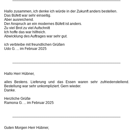
Hallo zusammen, ich denke ich würde in der Zukunft anders bestellen.
Das Büfett war sehr einseitig.
Aber ausreichend.
Der Anspruch an ein modernes Büfett ist anders.
Zu viel Brot zu viel Aufschnitt
Ich hoffe das war hilfreich.
Abwicklung des Auftrages war sehr gut.
ich verbleibe mit freundlichen Grüßen
Udo G. ... im Februar 2025
____________________________________________________
Hallo Herr Hübner,
alles Bestens. Lieferung und das Essen waren sehr zufriedenstellend.
Bestellung war sehr unkompliziert. Gern wieder.
Danke.
Herzliche Grüße
Ramona G. ... im Februar 2025
____________________________________________________
Guten Morgen Herr Hübner,