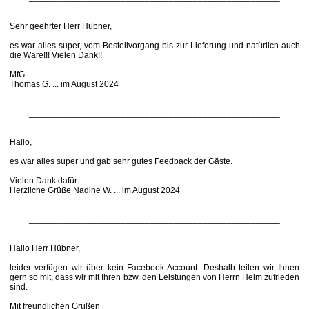
Sehr geehrter Herr Hübner,
es war alles super, vom Bestellvorgang bis zur Lieferung und natürlich auch
die Ware!!! Vielen Dank!!
MfG
Thomas G. ... im August 2024
____________________________________________________
Hallo,
es war alles super und gab sehr gutes Feedback der Gäste.
Vielen Dank dafür.
Herzliche Grüße Nadine W. ... im August 2024
____________________________________________________
Hallo Herr Hübner,
leider verfügen wir über kein Facebook-Account. Deshalb teilen wir Ihnen
gern so mit, dass wir mit Ihren bzw. den Leistungen von Herrn Helm zufrieden
sind.
Mit freundlichen Grüßen