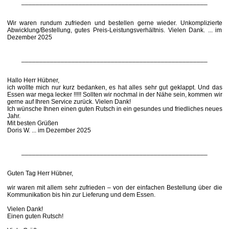
____________________________________________________
Wir waren rundum zufrieden und bestellen gerne wieder. Unkomplizierte
Abwicklung/Bestellung, gutes Preis-Leistungsverhältnis. Vielen Dank. ... im
Dezember 2025
____________________________________________________
Hallo Herr Hübner,
ich wollte mich nur kurz bedanken, es hat alles sehr gut geklappt. Und das
Essen war mega lecker !!!!! Sollten wir nochmal in der Nähe sein, kommen wir
gerne auf Ihren Service zurück. Vielen Dank!
Ich wünsche Ihnen einen guten Rutsch in ein gesundes und friedliches neues
Jahr.
Mit besten Grüßen
Doris W. ... im Dezember 2025
____________________________________________________
Guten Tag Herr Hübner,
wir waren mit allem sehr zufrieden – von der einfachen Bestellung über die
Kommunikation bis hin zur Lieferung und dem Essen.
Vielen Dank!
Einen guten Rutsch!