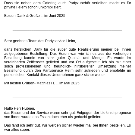
Dass sie neben dem Catering auch Partyzubehör verleihen macht es für
private Feiern schön unkompliziert.
Besten Dank & Grüße ... im Juni 2025
____________________________________________________
Sehr geehrtes Team des Partyservice Helm,
ganz herzlichen Dank für die super gute Realisierung meiner bei Ihnen
aufgegebenen Bestellung. Das Essen war wie ich es aus der vorherigen
Bestellung kannte von sehr guter Qualität und Menge. Es wurde im
vereinbarten Zeitfenster geliefert und vor Ort aufgestellt. Ich bin mit einer
solch professionellen und freundlich- hilfsbereiten Umsetzung meiner
Bestellung durch den Partyservice Helm sehr zufrieden und empfehle im
persönlichen Kontakt dieses Unternehmen ganz sicher weiter.
Mit besten Grüßen- Matthias H. ... im Mai 2025
____________________________________________________
Hallo Herr Hübner,
das Essen und der Service waren sehr gut. Entgegen der Lieferzeitprognose
von Ihnen wurde das Essen doch eher als gedacht geliefert.
Das fand ich sehr gut. Wir werden sicher wieder mal bei Ihnen bestellen. Es
war alles super.