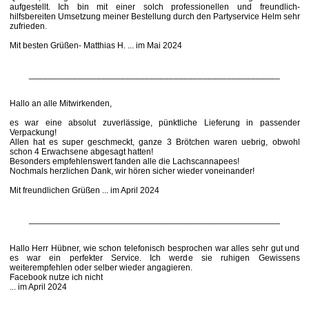
aufgestellt. Ich bin mit einer solch professionellen und freundlich-
hilfsbereiten Umsetzung meiner Bestellung durch den Partyservice Helm sehr
zufrieden.
Mit besten Grüßen- Matthias H. ... im Mai 2024
____________________________________________________
Hallo an alle Mitwirkenden,
es war eine absolut zuverlässige, pünktliche Lieferung in passender
Verpackung!
Allen hat es super geschmeckt, ganze 3 Brötchen waren uebrig, obwohl
schon 4 Erwachsene abgesagt hatten!
Besonders empfehlenswert fanden alle die Lachscannapees!
Nochmals herzlichen Dank, wir hören sicher wieder voneinander!
Mit freundlichen Grüßen ... im April 2024
____________________________________________________
Hallo Herr Hübner, wie schon telefonisch besprochen war alles sehr gut und
es war ein perfekter Service. Ich werde sie ruhigen Gewissens
weiterempfehlen oder selber wieder angagieren.
Facebook nutze ich nicht
... im April 2024