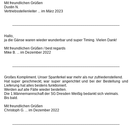
Mit freundlichen Grüßen
Dustin N.
Vertriebsstellenleiter ... im März 2023
____________________________________________________
Hallo,
ja die Gänse waren wieder wunderbar und super Timing. Vielen Dank!
Mit freundlichen Grüßen / best regards
Mike B. ... im Dezember 2022
____________________________________________________
Großes Kompliment. Unser Spanferkel war mehr als nur zufriedenstellend.
Hat super geschmeckt, war super angerichtet und bei der Bestellung und
Lieferung hat alles bestens funktioniert.
Werden auf alle Fälle wieder bestellen.
Die 1.Männernannschaft der SG Dresden Weißig bedankt sich vielmals.
Bis bald.
Mit freundlichen Grüßen
Christoph G. ... im Dezember 2022
____________________________________________________