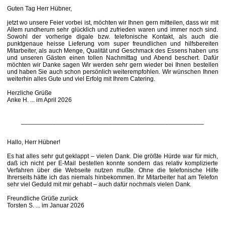
Guten Tag Herr Hübner,
jetzt wo unsere Feier vorbei ist, möchten wir Ihnen gern mitteilen, dass wir mit
Allem rundherum sehr glücklich und zufrieden waren und immer noch sind.
Sowohl der vorherige digale bzw. telefonische Kontakt, als auch die
punktgenaue heisse Lieferung vom super freundlichen und hilfsbereiten
Mitarbeiter, als auch Menge, Qualität und Geschmack des Essens haben uns
und unseren Gästen einen tollen Nachmittag und Abend beschert. Dafür
möchten wir Danke sagen Wir werden sehr gern wieder bei Ihnen bestellen
und haben Sie auch schon persönlich weiterempfohlen. Wir wünschen Ihnen
weiterhin alles Gute und viel Erfolg mit Ihrem Catering.
Herzliche Grüße
Anke H. ... im April 2026
____________________________________________________
Hallo, Herr Hübner!
Es hat alles sehr gut geklappt – vielen Dank. Die größte Hürde war für mich,
daß ich nicht per E-Mail bestellen konnte sondern das relativ komplizierte
Verfahren über die Webseite nutzen mußte. Ohne die telefonische Hilfe
Ihrerseits hätte ich das niemals hinbekommen. Ihr Mitarbeiter hat am Telefon
sehr viel Geduld mit mir gehabt – auch dafür nochmals vielen Dank.
Freundliche Grüße zurück
Torsten S. ... im Januar 2026