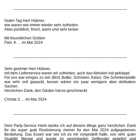
____________________________________________________
Guten Tag Herr Hübner,
wie waren wie immer wieder sehr zufrieden.
Alles pünktlich, frisch, warm und sehr lecker.
Mit freundlichen Grüßen
Fam. K. ... im Mai 2024
____________________________________________________
Sehr geehrter Herr Hübner,
mit dem Lieferservice waren wir zufrieden, auch das Abholen hat geklappt.
Für uns war einiges zu viel (Brot, Butter, Schinken, Käse). Die Schinkenplatte
war sehr voll gepackt, besser wären ein paar wenigere aber delikatere
Sachen.
Herzlichen Dank, den Gästen hat es geschmeckt.
Christa S. ... im Mai 2024
____________________________________________________
Dem Party-Service Helm danke ich auf diesem Wege ganz herzlichen Dank
für die super gute Realisierung meiner für den Mai 2024 aufgegebenen
Bestellung. Das Essen war wie ich es mir vorgestellt hatte, von sehr guter
Qualität, Menge und wurde im vereinbarten Zeitfenster geliefert und