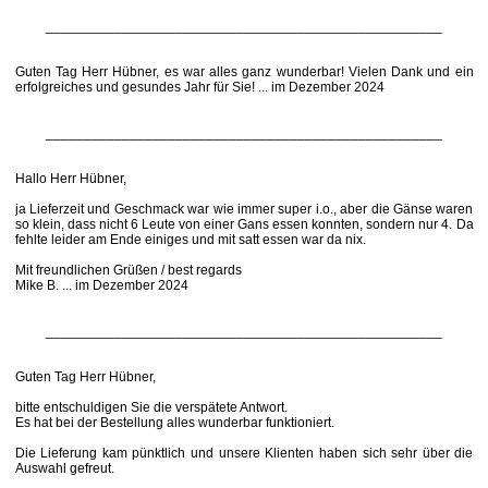
____________________________________________________
Guten Tag Herr Hübner, es war alles ganz wunderbar! Vielen Dank und ein
erfolgreiches und gesundes Jahr für Sie! ... im Dezember 2024
____________________________________________________
Hallo Herr Hübner,
ja Lieferzeit und Geschmack war wie immer super i.o., aber die Gänse waren
so klein, dass nicht 6 Leute von einer Gans essen konnten, sondern nur 4. Da
fehlte leider am Ende einiges und mit satt essen war da nix.
Mit freundlichen Grüßen / best regards
Mike B. ... im Dezember 2024
____________________________________________________
Guten Tag Herr Hübner,
bitte entschuldigen Sie die verspätete Antwort.
Es hat bei der Bestellung alles wunderbar funktioniert.
Die Lieferung kam pünktlich und unsere Klienten haben sich sehr über die
Auswahl gefreut.