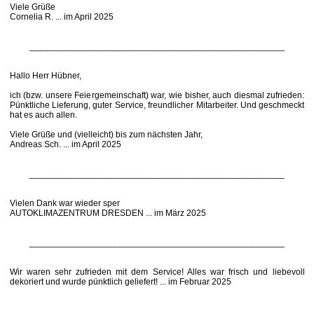
Viele Grüße
Cornelia R. ... im April 2025
____________________________________________________
Hallo Herr Hübner,
ich (bzw. unsere Feiergemeinschaft) war, wie bisher, auch diesmal zufrieden:
Pünktliche Lieferung, guter Service, freundlicher Mitarbeiter. Und geschmeckt
hat es auch allen.
Viele Grüße und (vielleicht) bis zum nächsten Jahr,
Andreas Sch. ... im April 2025
____________________________________________________
Vielen Dank war wieder sper
AUTOKLIMAZENTRUM DRESDEN ... im März 2025
____________________________________________________
Wir waren sehr zufrieden mit dem Service! Alles war frisch und liebevoll
dekoriert und wurde pünktlich geliefert! ... im Februar 2025
____________________________________________________