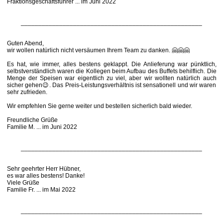
Fraktionsgeschäftsführer ... im Juni 2022
____________________________________________________
Guten Abend,
wir wollen natürlich nicht versäumen Ihrem Team zu danken. 🤗🤗🤗
Es hat, wie immer, alles bestens geklappt. Die Anlieferung war pünktlich,
selbstverständlich waren die Kollegen beim Aufbau des Buffets behilflich. Die
Menge der Speisen war eigentlich zu viel, aber wir wollten natürlich auch
sicher gehen😉. Das Preis-Leistungsverhältnis ist sensationell und wir waren
sehr zufrieden.
Wir empfehlen Sie gerne weiter und bestellen sicherlich bald wieder.
Freundliche Grüße
Familie M. ... im Juni 2022
____________________________________________________
Sehr geehrter Herr Hübner,
es war alles bestens! Danke!
Viele Grüße
Familie Fr. ... im Mai 2022
____________________________________________________