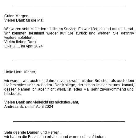
____________________________________________________
Guten Morgen
Vielen Dank für die Mail
Wir waren sehr zufrieden mit Ihrem Service. Es war köstlich und ausreichend.
Wir kommen bestimmt wieder auf Sie zurück und werden Sie definitiv
weiterempfehlen.
Vielen lieben Dank
Elke U. ... im April 2024
____________________________________________________
Hallo Herr Hübner,
wir waren, wie auch die Jahre zuvor, sowohl mit den Brötchen als auch dem
Lieferservice sehr zufrieden. Der Kollege, der schon immer zu uns kommt,
dessen Namen ich aber nicht weiß, ist jedes Mal sehr zuvorkommend und
hilfsbereit.
Vielen Dank und vielleicht bis nächstes Jahr,
Andreas Sch. ... im April 2024
____________________________________________________
Sehr geehrte Damen und Herren,
wir haben die Bestellung erhalten und waren sehr zufrieden.