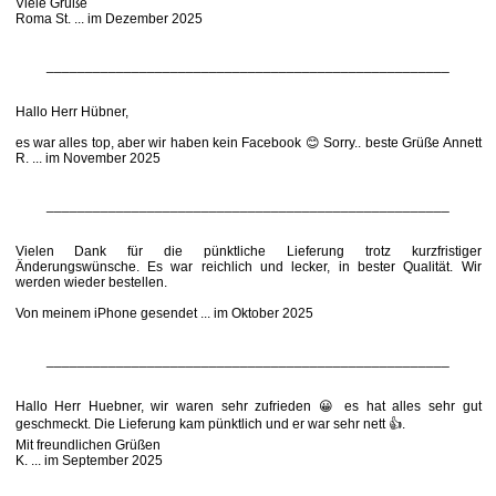
Viele Grüße
Roma St. ... im Dezember 2025
____________________________________________________
Hallo Herr Hübner,
es war alles top, aber wir haben kein Facebook 😊 Sorry.. beste Grüße Annett
R. ... im November 2025
____________________________________________________
Vielen Dank für die pünktliche Lieferung trotz kurzfristiger
Änderungswünsche. Es war reichlich und lecker, in bester Qualität. Wir
werden wieder bestellen.
Von meinem iPhone gesendet ... im Oktober 2025
____________________________________________________
Hallo Herr Huebner, wir waren sehr zufrieden 😀 es hat alles sehr gut
geschmeckt. Die Lieferung kam pünktlich und er war sehr nett 👍.
Mit freundlichen Grüßen
K. ... im September 2025