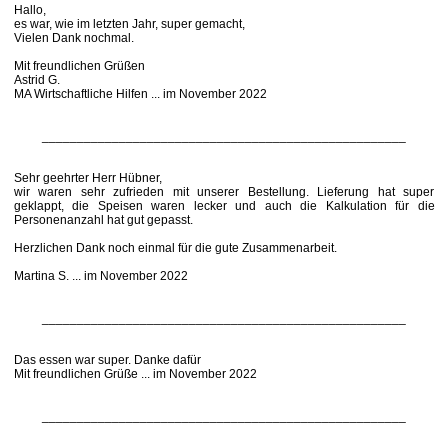
Hallo,
es war, wie im letzten Jahr, super gemacht,
Vielen Dank nochmal.
Mit freundlichen Grüßen
Astrid G.
MA Wirtschaftliche Hilfen ... im November 2022
____________________________________________________
Sehr geehrter Herr Hübner,
wir waren sehr zufrieden mit unserer Bestellung. Lieferung hat super
geklappt, die Speisen waren lecker und auch die Kalkulation für die
Personenanzahl hat gut gepasst.
Herzlichen Dank noch einmal für die gute Zusammenarbeit.
Martina S. ... im November 2022
____________________________________________________
Das essen war super. Danke dafür
Mit freundlichen Grüße ... im November 2022
____________________________________________________