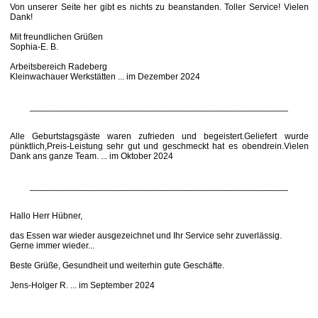
Von unserer Seite her gibt es nichts zu beanstanden. Toller Service! Vielen
Dank!
Mit freundlichen Grüßen
Sophia-E. B.
Arbeitsbereich Radeberg
Kleinwachauer Werkstätten ... im Dezember 2024
____________________________________________________
Alle Geburtstagsgäste waren zufrieden und begeistert.Geliefert wurde
pünktlich,Preis-Leistung sehr gut und geschmeckt hat es obendrein.Vielen
Dank ans ganze Team. ... im Oktober 2024
____________________________________________________
Hallo Herr Hübner,
das Essen war wieder ausgezeichnet und Ihr Service sehr zuverlässig.
Gerne immer wieder...
Beste Grüße, Gesundheit und weiterhin gute Geschäfte.
Jens-Holger R. ... im September 2024
____________________________________________________