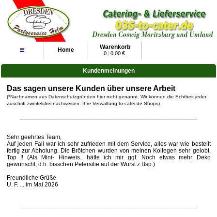
Warenkorb
≡
Home
0
|
0,00 €
Kundenmeinungen
Das sagen unsere Kunden über unsere Arbeit
(*Nachnamen aus Datenschutzgründen hier nicht genannt. Wir können die Echtheit jeder
Zuschrift zweifelsfrei nachweisen. Ihre Verwaltung to-cater.de Shops)
____________________________________________________
Sehr geehrtes Team,
Auf jeden Fall war ich sehr zufrieden mit dem Service, alles war wie bestellt
fertig zur Abholung. Die Brötchen wurden von meinen Kollegen sehr gelobt.
Top !! (Als Mini- Hinweis.. hätte ich mir ggf. Noch etwas mehr Deko
gewünscht, d.h. bisschen Petersilie auf der Wurst z.Bsp.)
Freundliche Grüße
U. F. ... im Mai 2026
____________________________________________________