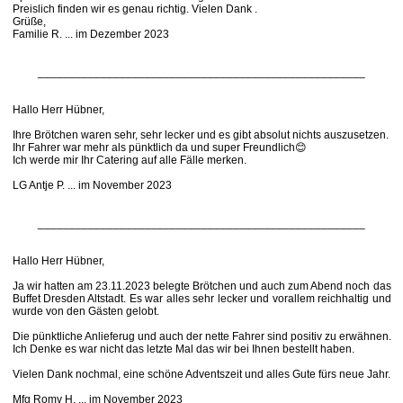
Preislich finden wir es genau richtig. Vielen Dank .
Grüße,
Familie R. ... im Dezember 2023
____________________________________________________
Hallo Herr Hübner,
Ihre Brötchen waren sehr, sehr lecker und es gibt absolut nichts auszusetzen.
Ihr Fahrer war mehr als pünktlich da und super Freundlich😊
Ich werde mir Ihr Catering auf alle Fälle merken.
LG Antje P. ... im November 2023
____________________________________________________
Hallo Herr Hübner,
Ja wir hatten am 23.11.2023 belegte Brötchen und auch zum Abend noch das
Buffet Dresden Altstadt. Es war alles sehr lecker und vorallem reichhaltig und
wurde von den Gästen gelobt.
Die pünktliche Anlieferug und auch der nette Fahrer sind positiv zu erwähnen.
Ich Denke es war nicht das letzte Mal das wir bei Ihnen bestellt haben.
Vielen Dank nochmal, eine schöne Adventszeit und alles Gute fürs neue Jahr.
Mfg Romy H. ... im November 2023