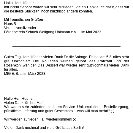
Hallo Herr Hübner,
mit Ihrem Service waren wir sehr zufrieden. Vielen Dank auch dafür, dass wir
die bestellte Stückzahl noch kurzfristig ändern konnten.
Mit freundlichen Grüßen
Hans B.
Vereinsvorsitzender
Förderverein Schach Wolfgang Uhlmann e.V. ... im Mai 2023
____________________________________________________
Guten Tag Herr Hübner, vielen Dank für die Anfrage. Es hat am 5.3. alles sehr
gut funktioniert. Die Rouladen wurden gelobt. das Rotkraut und der
Rosenkohl weniger. Das Dessert war wieder sehr gutNochmals vielen Dank
für alles.
MfG E. B. ... im März 2023
____________________________________________________
Hallo Herr Hübner,
vielen Dank für Ihre Mail!
Wir waren sehr zufrieden mit Ihrem Service. Unkomplizierter Bestellvorgang,
pünktliche Lieferung und guter Geschmack – was will man mehr!? ;-)
Wir werden auf jeden Fall wiederkommen! ;-)
Vielen Dank nochmal und viele Grüße aus Berlin!