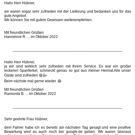
Hallo Herr Hübner,
wir waren sogar sehr zufrieden mit der Lieferung und bedanken uns für das
gute Angebot.
Wir können Sie mit gutem Gewissen weiterempfehlen.
Mit freundlichen Grüßen
Hannelore R. ... im Oktober 2022
____________________________________________________
Hallo Herr Hübner,
ja wir sind wirklich sehr zufrieden mit Ihrem Service. Es war ein großer
leckeren Spanferkel, schmeckt genau so gut aus meiner Heimat.Alle unser
Gäste sind zufrieden 😄👍
Beim nächste mal gerne wieder. 😆
Mit freundlichen Grüßen
Ramonita B. ... im Oktober 2022
____________________________________________________
Sehr geehrte Frau Hübner,
dem Fahrer habe ich es bereits am nächsten Tag gesagt und eine positive
Bewertung wird es auch noch bei google.de geben. Wir waren überaus