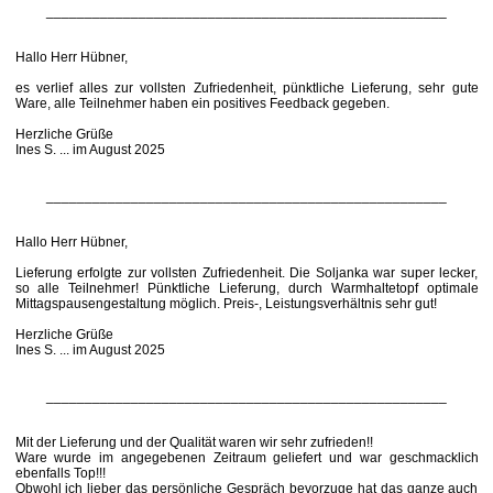
____________________________________________________
Hallo Herr Hübner,
es verlief alles zur vollsten Zufriedenheit, pünktliche Lieferung, sehr gute
Ware, alle Teilnehmer haben ein positives Feedback gegeben.
Herzliche Grüße
Ines S. ... im August 2025
____________________________________________________
Hallo Herr Hübner,
Lieferung erfolgte zur vollsten Zufriedenheit. Die Soljanka war super lecker,
so alle Teilnehmer! Pünktliche Lieferung, durch Warmhaltetopf optimale
Mittagspausengestaltung möglich. Preis-, Leistungsverhältnis sehr gut!
Herzliche Grüße
Ines S. ... im August 2025
____________________________________________________
Mit der Lieferung und der Qualität waren wir sehr zufrieden!!
Ware wurde im angegebenen Zeitraum geliefert und war geschmacklich
ebenfalls Top!!!
Obwohl ich lieber das persönliche Gespräch bevorzuge hat das ganze auch