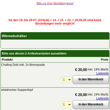
Bitte vor Ihrer Bestellung lesen!
für den 18. bis 26.07. (Urlaub) + 14. + 15. + 22. + 29.08.26 sind keine
Bestellungen mehr möglich!
Wärmebehälter
Bitte aus diesen 2 Artikelvarianten auswählen:
Produkt
Preis
Chafing Dish inkl. 2x Brennpaste
€ 20,00
inkl. 19% MwSt.
Lieferinfo
elektrischer Suppentopf
€ 20,00
inkl. 19% MwSt.
Lieferinfo