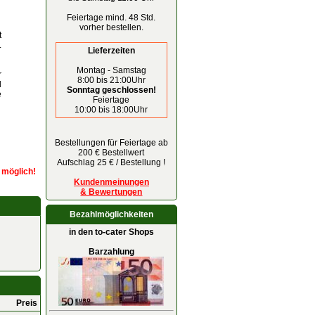
Feiertage mind. 48 Std.
vorher bestellen.
t
.
Lieferzeiten
Montag - Samstag
r
8:00 bis 21:00Uhr
d
Sonntag geschlossen!
e
Feiertage
10:00 bis 18:00Uhr
Bestellungen für Feiertage ab
200 € Bestellwert
Aufschlag 25 € / Bestellung !
r möglich!
Kundenmeinungen
& Bewertungen
Bezahlmöglichkeiten
in den to-cater Shops
Barzahlung
Preis