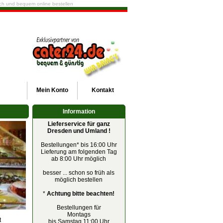
fach und bequem online bestellen
Mein
Konto
Kontakt
Information
Lieferservice für ganz
Dresden und Umland !
Bestellungen* bis 16:00 Uhr
Lieferung am folgenden Tag
ab 8:00 Uhr möglich
besser ... schon so früh als
möglich bestellen
*
Achtung bitte beachten!
Bestellungen für
Montags
t
bis Samstag 11:00 Uhr