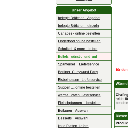
Unser Angebot
belegte Brötchen - Angebot
belegte Brötchen - einzeln
Canapés - online bestellen
Fingerfood online bestellen
Schnitzel & more liefern
Buffets günstig und gut
Spanferkel Lieferservice
für den
Berliner Currywurst-Party
Eisbeinessen Lieferservice
Wärmebe
Suppen .... online bestellen
Chafing
warme Braten Lieferservice
reicht 
Fleischpfannen ... bestellen
beachte
Beilagen Auswahl
Diesen 
Desserts Auswahl
Produk
kalte Platten liefern