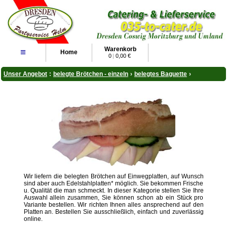
Warenkorb
≡
Home
0
|
0,00 €
Unser Angebot
:
belegte Brötchen - einzeln
›
belegtes Baguette
›
Wir liefern die belegten Brötchen auf Einwegplatten, auf Wunsch
sind aber auch Edelstahlplatten* möglich. Sie bekommen Frische
u. Qualität die man schmeckt. In dieser Kategorie stellen Sie Ihre
Auswahl allein zusammen, Sie können schon ab ein Stück pro
Variante bestellen. Wir richten Ihnen alles ansprechend auf den
Platten an. Bestellen Sie ausschließlich, einfach und zuverlässig
online.