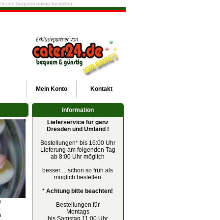
fach und bequem online bestellen
Mein
Konto
Kontakt
Information
Lieferservice für ganz
Dresden und Umland !
Bestellungen* bis 16:00 Uhr
Lieferung am folgenden Tag
ab 8:00 Uhr möglich
besser ... schon so früh als
möglich bestellen
*
Achtung bitte beachten!
n
Bestellungen für
.
Montags
m
bis Samstag 11:00 Uhr