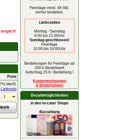
Feiertage mind. 48 Std.
vorher bestellen.
Lieferzeiten
Montag - Samstag
r möglich!
8:00 bis 21:00Uhr
Sonntag geschlossen!
Feiertage
10:00 bis 18:00Uhr
Bestellungen für Feiertage ab
200 € Bestellwert
Aufschlag 25 € / Bestellung !
Preis
Kundenmeinungen
 7% MwSt.
& Bewertungen
Lieferinfo
Bezahlmöglichkeiten
in den to-cater Shops
Barzahlung