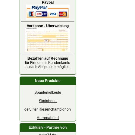
Paypal
Vorkasse - Überweisung
Bezahlen auf Rechnung
für Firmen mit Kundenkonto
ist nach Absprache möglich.
Neue Produkte
Spanferkelkeule
...
Skatabend
...
gefüllter Riesenchampignon
...
Herrenabend
Exklusiv - Partner von