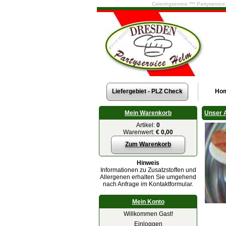
Cateringservice *** Partyservic
Liefergebiet - PLZ Check
Ho
Mein Warenkorb
Unser 
Artikel:
0
Warenwert:
€ 0,00
Zum Warenkorb
Hinweis
Informationen zu Zusatzstoffen und
Allergenen erhalten Sie umgehend
nach Anfrage im Kontaktformular.
Mein Konto
Willkommen Gast!
Einloggen