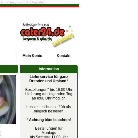
fach und bequem online bestellen
Mein
Konto
Kontakt
Information
Lieferservice für ganz
Dresden und Umland !
Bestellungen* bis 16:00 Uhr
Lieferung am folgenden Tag
ab 8:00 Uhr möglich
besser ... schon so früh als
möglich bestellen
*
Achtung bitte beachten!
n
Bestellungen für
.
Montags
m
bis Samstag 11:00 Uhr