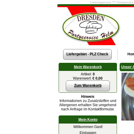
Cateringservice *** Partyservic
Liefergebiet - PLZ Check
Ho
Mein Warenkorb
Unser 
Artikel:
0
Warenwert:
€ 0,00
Zum Warenkorb
Hinweis
Informationen zu Zusatzstoffen und
Allergenen erhalten Sie umgehend
nach Anfrage im Kontaktformular.
Mein Konto
Willkommen Gast!
Einloggen