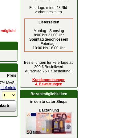
Feiertage mind. 48 Std.
vorher bestellen.
Lieferzeiten
Montag - Samstag
r möglich!
8:00 bis 21:00Uhr
Sonntag geschlossen!
Feiertage
10:00 bis 18:00Uhr
Bestellungen für Feiertage ab
200 € Bestellwert
Aufschlag 25 € / Bestellung !
Preis
Kundenmeinungen
 7% MwSt.
& Bewertungen
Lieferinfo
Bezahlmöglichkeiten
in den to-cater Shops
Barzahlung