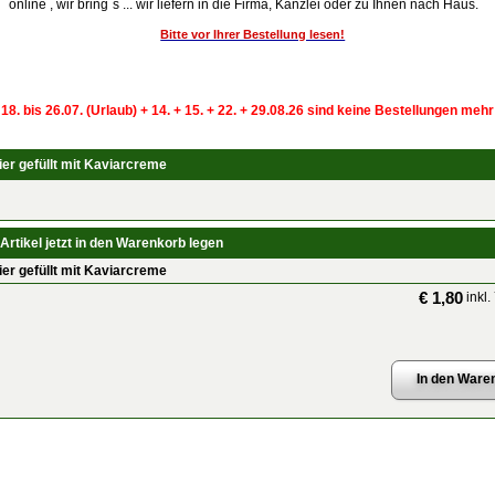
online , wir bring`s ... wir liefern in die Firma, Kanzlei oder zu Ihnen nach Haus.
Bitte vor Ihrer Bestellung lesen!
 18. bis 26.07. (Urlaub) + 14. + 15. + 22. + 29.08.26 sind keine Bestellungen meh
ier gefüllt mit Kaviarcreme
Artikel jetzt in den Warenkorb legen
ier gefüllt mit Kaviarcreme
€ 1,80
inkl.