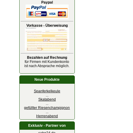
Paypal
Vorkasse - Überweisung
Bezahlen auf Rechnung
für Firmen mit Kundenkonto
ist nach Absprache möglich.
Neue Produkte
Spanferkelkeule
...
Skatabend
...
gefüllter Riesenchampignon
...
Herrenabend
Exklusiv - Partner von