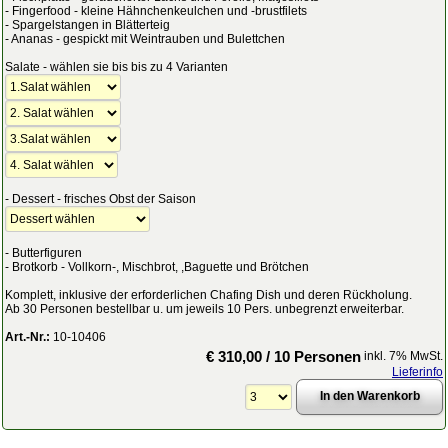
- Fingerfood - kleine Hähnchenkeulchen und -brustfilets
- Spargelstangen in Blätterteig
- Ananas - gespickt mit Weintrauben und Bulettchen
Salate - wählen sie bis bis zu 4 Varianten
- Dessert - frisches Obst der Saison
- Butterfiguren
- Brotkorb - Vollkorn-, Mischbrot, ,Baguette und Brötchen
Komplett, inklusive der erforderlichen Chafing Dish und deren Rückholung.
Ab 30 Personen bestellbar u. um jeweils 10 Pers. unbegrenzt erweiterbar.
Art.-Nr.:
10-10406
€ 310,00 / 10 Personen
inkl. 7% MwSt.
Lieferinfo