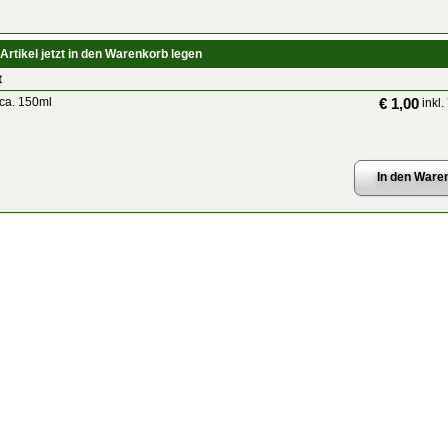
Artikel jetzt in den Warenkorb legen
t
 ca. 150ml
€ 1,00
inkl.