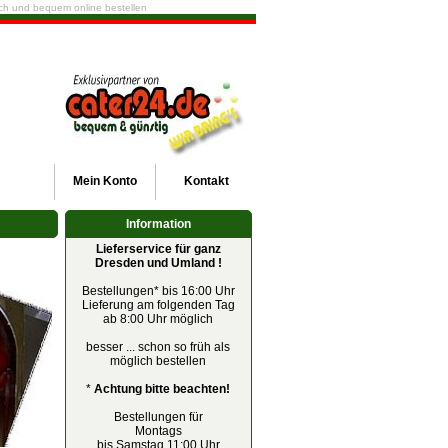
fach und bequem online bestellen
Mein
Konto
Kontakt
Information
Lieferservice für ganz
Dresden und Umland !
Bestellungen* bis 16:00 Uhr
Lieferung am folgenden Tag
ab 8:00 Uhr möglich
besser ... schon so früh als
möglich bestellen
*
Achtung bitte beachten!
Bestellungen für
Montags
bis Samstag 11:00 Uhr