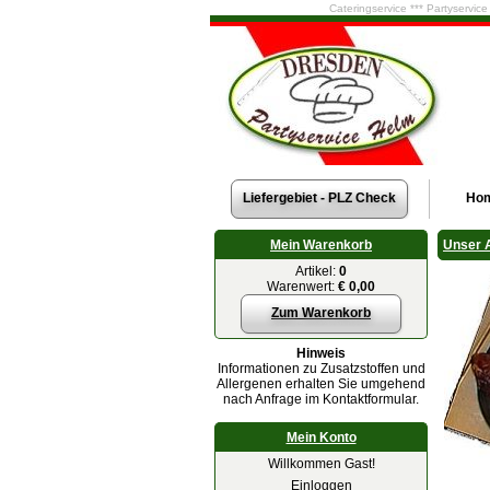
Cateringservice *** Partyservic
Liefergebiet - PLZ Check
Ho
Mein Warenkorb
Unser 
Artikel:
0
Warenwert:
€ 0,00
Zum Warenkorb
Hinweis
Informationen zu Zusatzstoffen und
Allergenen erhalten Sie umgehend
nach Anfrage im Kontaktformular.
Mein Konto
Willkommen Gast!
Einloggen