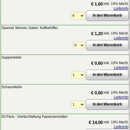
€ 1,60
inkl. 19% MwSt.
Lieferinfo
Sparset: Messer, Gabel, Kaffeelöffel,
€ 1,20
inkl. 19% MwSt.
Lieferinfo
Suppenkelle
€ 0,60
inkl. 19% MwSt.
Lieferinfo
Schaumkelle
€ 0,60
inkl. 19% MwSt.
Lieferinfo
50 Pack - Vierfachfaltung Papierservietten
€ 14,00
inkl. 19% MwSt.
Lieferinfo