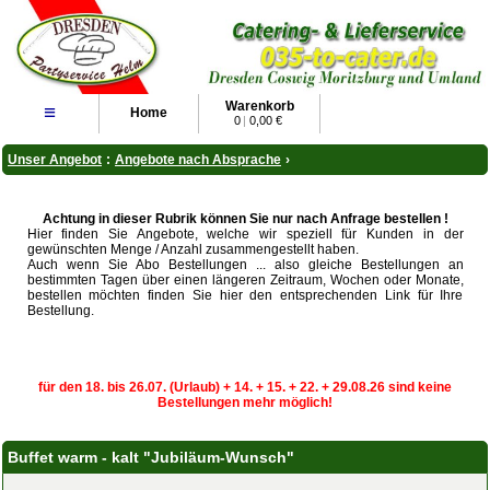
Warenkorb
≡
Home
0
|
0,00 €
Unser Angebot
:
Angebote nach Absprache
›
Achtung in dieser Rubrik können Sie nur nach Anfrage bestellen !
Hier finden Sie Angebote, welche wir speziell für Kunden in der
gewünschten Menge / Anzahl zusammengestellt haben.
Auch wenn Sie Abo Bestellungen ... also gleiche Bestellungen an
bestimmten Tagen über einen längeren Zeitraum, Wochen oder Monate,
bestellen möchten finden Sie hier den entsprechenden Link für Ihre
Bestellung.
für den 18. bis 26.07. (Urlaub) + 14. + 15. + 22. + 29.08.26 sind keine
Bestellungen mehr möglich!
Buffet warm - kalt "Jubiläum-Wunsch"