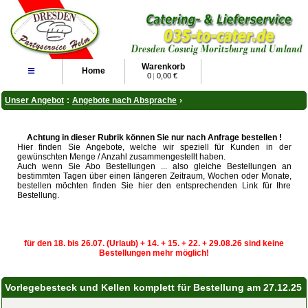
Warenkorb
≡
Home
0
|
0,00 €
Unser Angebot
:
Angebote nach Absprache
›
Achtung in dieser Rubrik können Sie nur nach Anfrage bestellen !
Hier finden Sie Angebote, welche wir speziell für Kunden in der
gewünschten Menge / Anzahl zusammengestellt haben.
Auch wenn Sie Abo Bestellungen ... also gleiche Bestellungen an
bestimmten Tagen über einen längeren Zeitraum, Wochen oder Monate,
bestellen möchten finden Sie hier den entsprechenden Link für Ihre
Bestellung.
für den 18. bis 26.07. (Urlaub) + 14. + 15. + 22. + 29.08.26 sind keine
Bestellungen mehr möglich!
Vorlegebesteck und Kellen komplett für Bestellung am 27.12.25