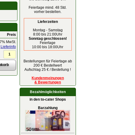
Feiertage mind. 48 Std.
vorher bestellen.
Lieferzeiten
Montag - Samstag
8:00 bis 21:00Uhr
Preis
Sonntag geschlossen!
 7% MwSt.
Feiertage
Lieferinfo
10:00 bis 18:00Uhr
Bestellungen für Feiertage ab
200 € Bestellwert
Aufschlag 25 € / Bestellung !
Kundenmeinungen
& Bewertungen
Bezahlmöglichkeiten
in den to-cater Shops
Barzahlung