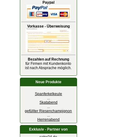
Paypal
Vorkasse - Überweisung
Bezahlen auf Rechnung
für Firmen mit Kundenkonto
ist nach Absprache möglich.
Neue Produkte
Spanferkelkeule
...
Skatabend
...
gefüllter Riesenchampignon
...
Herrenabend
Exklusiv - Partner von