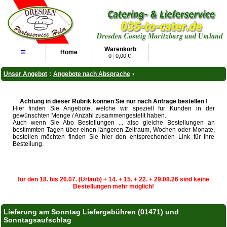
Warenkorb
≡
Home
0
|
0,00 €
Unser Angebot
:
Angebote nach Absprache
›
Achtung in dieser Rubrik können Sie nur nach Anfrage bestellen !
Hier finden Sie Angebote, welche wir speziell für Kunden in der
gewünschten Menge / Anzahl zusammengestellt haben.
Auch wenn Sie Abo Bestellungen ... also gleiche Bestellungen an
bestimmten Tagen über einen längeren Zeitraum, Wochen oder Monate,
bestellen möchten finden Sie hier den entsprechenden Link für Ihre
Bestellung.
für den 18. bis 26.07. (Urlaub) + 14. + 15. + 22. + 29.08.26 sind keine
Bestellungen mehr möglich!
Lieferung am Sonntag Liefergebühren (01471) und
Sonntagsaufschlag