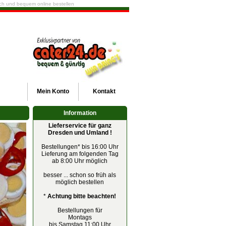
fach und bequem online bestellen
Mein
Konto
Kontakt
Information
Lieferservice für ganz
Dresden und Umland !
Bestellungen* bis 16:00 Uhr
Lieferung am folgenden Tag
ab 8:00 Uhr möglich
besser ... schon so früh als
möglich bestellen
*
Achtung bitte beachten!
Bestellungen für
Montags
bis Samstag 11:00 Uhr