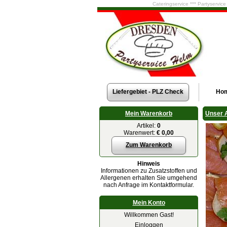
Cateringservice *** Partyservic
Liefergebiet - PLZ Check
Ho
Mein Warenkorb
Unser 
Artikel:
0
Warenwert:
€ 0,00
Zum Warenkorb
Hinweis
Informationen zu Zusatzstoffen und
Allergenen erhalten Sie umgehend
nach Anfrage im Kontaktformular.
Mein Konto
Willkommen Gast!
Einloggen