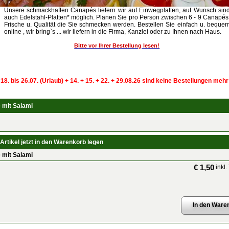
Unsere schmackhaften Canapés liefern wir auf Einwegplatten, auf Wunsch sin
auch Edelstahl-Platten* möglich. Planen Sie pro Person zwischen 6 - 9 Canapés
Frische u. Qualität die Sie schmecken werden. Bestellen Sie einfach u. beque
online , wir bring`s ... wir liefern in die Firma, Kanzlei oder zu Ihnen nach Haus.
Bitte vor Ihrer Bestellung lesen!
 18. bis 26.07. (Urlaub) + 14. + 15. + 22. + 29.08.26 sind keine Bestellungen meh
 mit Salami
Artikel jetzt in den Warenkorb legen
 mit Salami
€ 1,50
inkl.