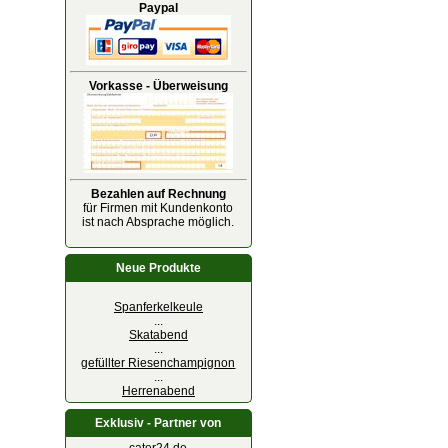
Paypal
Vorkasse - Überweisung
Bezahlen auf Rechnung
für Firmen mit Kundenkonto
ist nach Absprache möglich.
Neue Produkte
Spanferkelkeule
...
Skatabend
...
gefüllter Riesenchampignon
...
Herrenabend
Exklusiv - Partner von