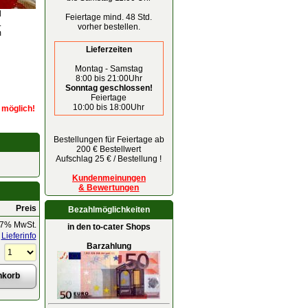
d
Feiertage mind. 48 Std.
.
vorher bestellen.
m
Lieferzeiten
Montag - Samstag
8:00 bis 21:00Uhr
Sonntag geschlossen!
Feiertage
10:00 bis 18:00Uhr
r möglich!
Bestellungen für Feiertage ab
200 € Bestellwert
Aufschlag 25 € / Bestellung !
Kundenmeinungen
& Bewertungen
Preis
Bezahlmöglichkeiten
 7% MwSt.
in den to-cater Shops
Lieferinfo
Barzahlung