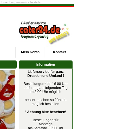
fach und bequem online bestellen
Mein
Konto
Kontakt
Information
Lieferservice für ganz
Dresden und Umland !
Bestellungen* bis 16:00 Uhr
Lieferung am folgenden Tag
ab 8:00 Uhr möglich
besser ... schon so früh als
möglich bestellen
*
Achtung bitte beachten!
Bestellungen für
Montags
bis Samstag 11:00 Uhr