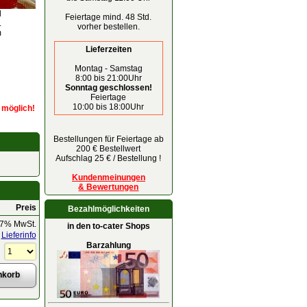
d
Feiertage mind. 48 Std.
.
vorher bestellen.
m
Lieferzeiten
Montag - Samstag
8:00 bis 21:00Uhr
Sonntag geschlossen!
Feiertage
10:00 bis 18:00Uhr
r möglich!
Bestellungen für Feiertage ab
200 € Bestellwert
Aufschlag 25 € / Bestellung !
Kundenmeinungen
& Bewertungen
Preis
Bezahlmöglichkeiten
 7% MwSt.
in den to-cater Shops
Lieferinfo
Barzahlung