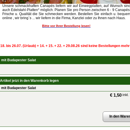
Unsere schmackhaften Canapés liefern wir auf Einwegplatten, auf Wunsch sin
auch Edelstahl-Platten* möglich. Planen Sie pro Person zwischen 6 - 9 Canapés
Frische u. Qualität die Sie schmecken werden. Bestellen Sie einfach u. beque
online , wir bring`s ... wir liefern in die Firma, Kanzlei oder zu Ihnen nach Haus.
Bitte vor Ihrer Bestellung lesen!
 18. bis 26.07. (Urlaub) + 14. + 15. + 22. + 29.08.26 sind keine Bestellungen meh
 mit Budapester Salat
Artikel jetzt in den Warenkorb legen
 mit Budapester Salat
€ 1,50
inkl.