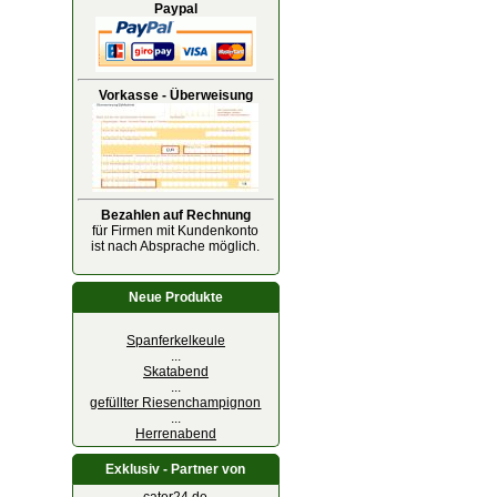
Paypal
Vorkasse - Überweisung
Bezahlen auf Rechnung
für Firmen mit Kundenkonto
ist nach Absprache möglich.
Neue Produkte
Spanferkelkeule
...
Skatabend
...
gefüllter Riesenchampignon
...
Herrenabend
Exklusiv - Partner von