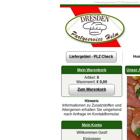
Cateringservice *** Partyservic
Liefergebiet - PLZ Check
Ho
Mein Warenkorb
Unser 
Artikel:
0
Warenwert:
€ 0,00
Zum Warenkorb
Hinweis
Informationen zu Zusatzstoffen und
Allergenen erhalten Sie umgehend
nach Anfrage im Kontaktformular.
Mein Konto
Willkommen Gast!
Einloggen