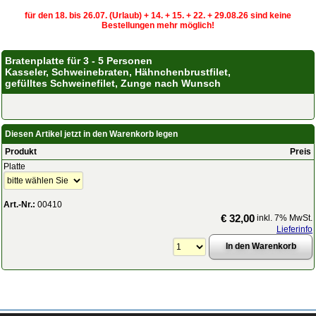
für den 18. bis 26.07. (Urlaub) + 14. + 15. + 22. + 29.08.26 sind keine
Bestellungen mehr möglich!
Bratenplatte für 3 - 5 Personen
Kasseler, Schweinebraten, Hähnchenbrustfilet,
gefülltes Schweinefilet, Zunge nach Wunsch
Diesen Artikel jetzt in den Warenkorb legen
Produkt
Preis
Platte
Art.-Nr.:
00410
€ 32,00
inkl. 7% MwSt.
Lieferinfo