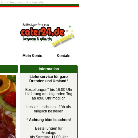
fach und bequem online bestellen
Mein
Konto
Kontakt
Information
Lieferservice für ganz
Dresden und Umland !
Bestellungen* bis 16:00 Uhr
Lieferung am folgenden Tag
ab 8:00 Uhr möglich
besser ... schon so früh als
möglich bestellen
*
Achtung bitte beachten!
Bestellungen für
Montags
bis Samstag 11:00 Uhr