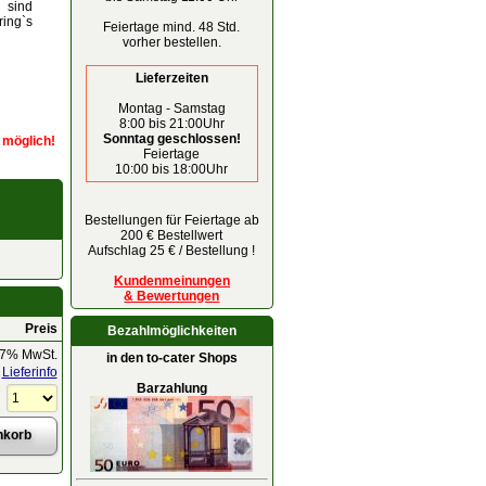
 sind
ring`s
Feiertage mind. 48 Std.
vorher bestellen.
Lieferzeiten
Montag - Samstag
8:00 bis 21:00Uhr
Sonntag geschlossen!
r möglich!
Feiertage
10:00 bis 18:00Uhr
Bestellungen für Feiertage ab
200 € Bestellwert
Aufschlag 25 € / Bestellung !
Kundenmeinungen
& Bewertungen
Preis
Bezahlmöglichkeiten
 7% MwSt.
in den to-cater Shops
Lieferinfo
Barzahlung