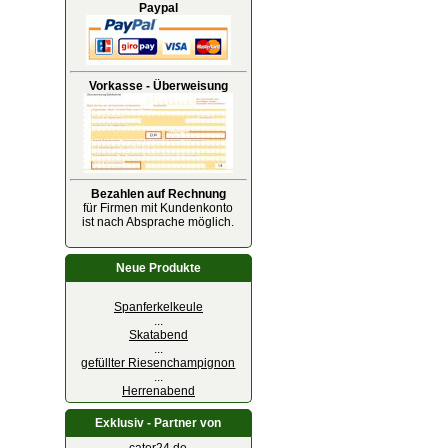
Paypal
Vorkasse - Überweisung
Bezahlen auf Rechnung
für Firmen mit Kundenkonto
ist nach Absprache möglich.
Neue Produkte
Spanferkelkeule
...
Skatabend
...
gefüllter Riesenchampignon
...
Herrenabend
Exklusiv - Partner von