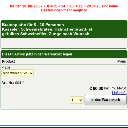
für den 18. bis 26.07. (Urlaub) + 14. + 15. + 22. + 29.08.26 sind keine
Bestellungen mehr möglich!
Bratenplatte für 8 - 10 Personen
Kasseler, Schweinebraten, Hähnchenbrustfilet,
gefülltes Schweinefilet, Zunge nach Wunsch
Diesen Artikel jetzt in den Warenkorb legen
Produkt
Preis
Platte
Art.-Nr.:
00411
€ 60,00
inkl. 7% MwSt.
Lieferinfo