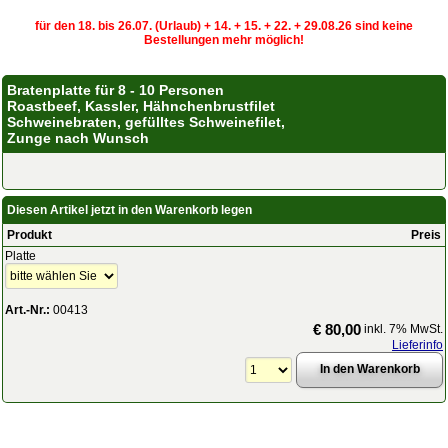
für den 18. bis 26.07. (Urlaub) + 14. + 15. + 22. + 29.08.26 sind keine
Bestellungen mehr möglich!
Bratenplatte für 8 - 10 Personen
Roastbeef, Kassler, Hähnchenbrustfilet
Schweinebraten, gefülltes Schweinefilet,
Zunge nach Wunsch
Diesen Artikel jetzt in den Warenkorb legen
Produkt
Preis
Platte
Art.-Nr.:
00413
€ 80,00
inkl. 7% MwSt.
Lieferinfo