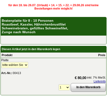
für den 18. bis 26.07. (Urlaub) + 14. + 15. + 22. + 29.08.26 sind keine
Bestellungen mehr möglich!
Bratenplatte für 8 - 10 Personen
Roastbeef, Kassler, Hähnchenbrustfilet
Schweinebraten, gefülltes Schweinefilet,
Zunge nach Wunsch
Diesen Artikel jetzt in den Warenkorb legen
Produkt
Preis
Platte
Art.-Nr.:
00413
€ 80,00
inkl. 7% MwSt.
Lieferinfo