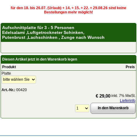
für den 18. bis 26.07. (Urlaub) + 14. + 15. + 22. + 29.08.26 sind keine
Bestellungen mehr möglich!
Aufschnittplatte für 3 - 5 Personen
Edelsalami ,Luftgetrockneter Schinken,
Putenbrust ,Lachschinken , Zunge nach Wunsch
Diesen Artikel jetzt in den Warenkorb legen
Produkt
Preis
Platte
Art.-Nr.:
00420
€ 29,00
inkl. 7% MwSt.
Lieferinfo