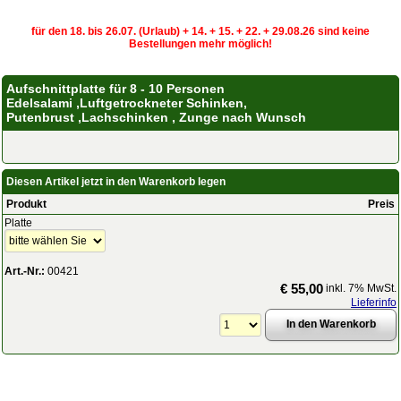
für den 18. bis 26.07. (Urlaub) + 14. + 15. + 22. + 29.08.26 sind keine
Bestellungen mehr möglich!
Aufschnittplatte für 8 - 10 Personen
Edelsalami ,Luftgetrockneter Schinken,
Putenbrust ,Lachschinken , Zunge nach Wunsch
Diesen Artikel jetzt in den Warenkorb legen
Produkt
Preis
Platte
Art.-Nr.:
00421
€ 55,00
inkl. 7% MwSt.
Lieferinfo