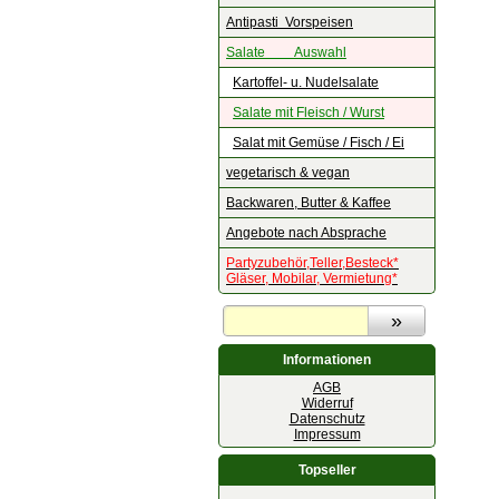
Antipasti Vorspeisen
Salate Auswahl
Kartoffel- u. Nudelsalate
Salate mit Fleisch / Wurst
Salat mit Gemüse / Fisch / Ei
vegetarisch & vegan
Backwaren, Butter & Kaffee
Angebote nach Absprache
Partyzubehör,Teller,Besteck*
Gläser, Mobilar, Vermietung*
Informationen
AGB
Widerruf
Datenschutz
Impressum
Topseller