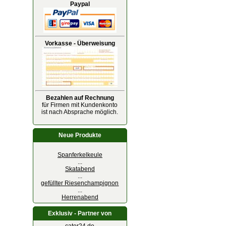
Paypal
Vorkasse - Überweisung
Bezahlen auf Rechnung
für Firmen mit Kundenkonto
ist nach Absprache möglich.
Neue Produkte
Spanferkelkeule
...
Skatabend
...
gefüllter Riesenchampignon
...
Herrenabend
Exklusiv - Partner von