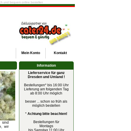
fach und bequem online bestellen
Mein
Konto
Kontakt
Information
Lieferservice für ganz
Dresden und Umland !
Bestellungen* bis 16:00 Uhr
Lieferung am folgenden Tag
ab 8:00 Uhr möglich
besser ... schon so früh als
möglich bestellen
*
Achtung bitte beachten!
Bestellungen für
 sind
Montags
, wir
bis Samstag 11:00 Uhr