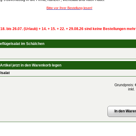
Bitte vor Ihrer Bestellung lesen!
 18. bis 26.07. (Urlaub) + 14. + 15. + 22. + 29.08.26 sind keine Bestellungen meh
eflügelsalat im Schälchen
Artikel jetzt in den Warenkorb legen
lsalat
Grundpreis:
inkl