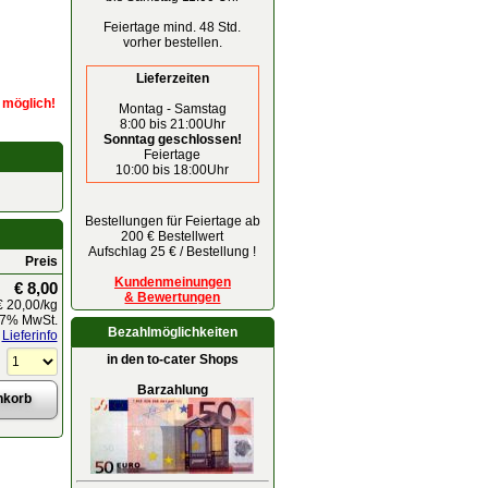
Feiertage mind. 48 Std.
vorher bestellen.
Lieferzeiten
r möglich!
Montag - Samstag
8:00 bis 21:00Uhr
Sonntag geschlossen!
Feiertage
10:00 bis 18:00Uhr
Bestellungen für Feiertage ab
200 € Bestellwert
Aufschlag 25 € / Bestellung !
Preis
Kundenmeinungen
€ 8,00
& Bewertungen
€ 20,00
/kg
. 7% MwSt.
Bezahlmöglichkeiten
Lieferinfo
in den to-cater Shops
Barzahlung