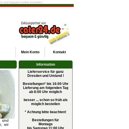
fach und bequem online bestellen
Mein
Konto
Kontakt
Information
Lieferservice für ganz
Dresden und Umland !
Bestellungen* bis 16:00 Uhr
Lieferung am folgenden Tag
ab 8:00 Uhr möglich
besser ... schon so früh als
möglich bestellen
*
Achtung bitte beachten!
Bestellungen für
 sind
Montags
, wir
bis Samstag 11:00 Uhr