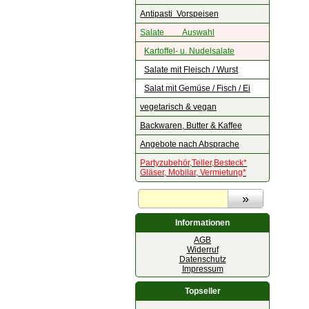
Antipasti Vorspeisen
Salate Auswahl
Kartoffel- u. Nudelsalate
Salate mit Fleisch / Wurst
Salat mit Gemüse / Fisch / Ei
vegetarisch & vegan
Backwaren, Butter & Kaffee
Angebote nach Absprache
Partyzubehör,Teller,Besteck*
Gläser, Mobilar, Vermietung*
Informationen
AGB
Widerruf
Datenschutz
Impressum
Topseller