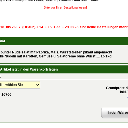
Bitte vor Ihrer Bestellung lesen!
 18. bis 26.07. (Urlaub) + 14. + 15. + 22. + 29.08.26 sind keine Bestellungen meh
lat
.. bunter Nudelsalat mit Paprika, Mais, Wurststreifen pikant angemacht
lle Nudeln mit Karotten, Gemüse u. Salatcreme ohne Wurst .... ab 1kg
Artikel jetzt in den Warenkorb legen
t
Grundpreis: 9
inkl
:
10700