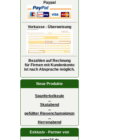
Paypal
Vorkasse - Überweisung
Bezahlen auf Rechnung
für Firmen mit Kundenkonto
ist nach Absprache möglich.
Neue Produkte
Spanferkelkeule
...
Skatabend
...
gefüllter Riesenchampignon
...
Herrenabend
Exklusiv - Partner von