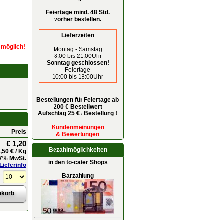
Feiertage mind. 48 Std.
vorher bestellen.
Lieferzeiten
r möglich!
Montag - Samstag
8:00 bis 21:00Uhr
Sonntag geschlossen!
Feiertage
10:00 bis 18:00Uhr
Bestellungen für Feiertage ab
200 € Bestellwert
Aufschlag 25 € / Bestellung !
Kundenmeinungen
Preis
& Bewertungen
€ 1,20
Bezahlmöglichkeiten
,50 € / Kg
. 7% MwSt.
in den to-cater Shops
Lieferinfo
Barzahlung