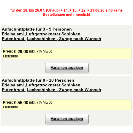
für den 18. bis 26.07. (Urlaub) + 14. + 15. + 22. + 29.08.26 sind keine
Bestellungen mehr möglich!
Aufschnittplatte für 3 - 5 Personen
Edelsalami ,Luftgetrockneter Schinken,
Putenbrust ,Lachschinken , Zunge nach Wunsch
€ 29,00
Preis:
inkl. 7% MwSt.
Lieferinfo
Varianten anzeigen
Aufschnittplatte für 8 - 10 Personen
Edelsalami ,Luftgetrockneter Schinken,
Putenbrust ,Lachschinken , Zunge nach Wunsch
€ 55,00
Preis:
inkl. 7% MwSt.
Lieferinfo
Varianten anzeigen